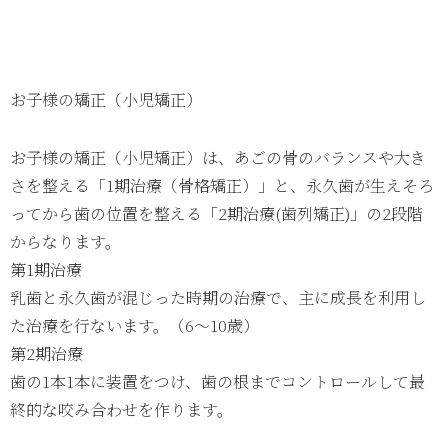
お子様の矯正（小児矯正）
お子様の矯正（小児矯正）は、あごの骨のバランスや大き
さを整える「1期治療（骨格矯正）」と、永久歯が生えそろ
ってから歯の位置を整える「2期治療(歯列矯正)」の2段階
からなります。
第1期治療
乳歯と永久歯が混じった時期の治療で、主に成長を利用し
た治療を行ないます。（6～10歳）
第2期治療
歯の1本1本に装置をつけ、歯の根までコントロールして最
終的な咬み合わせを作ります。