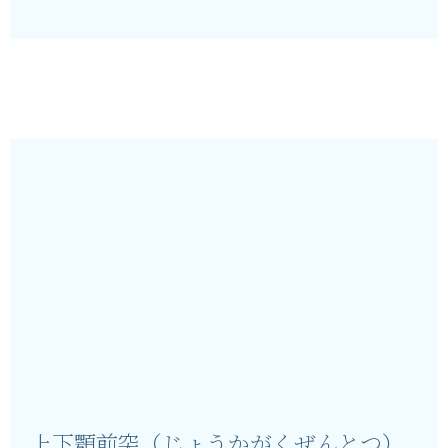
上下顎前突（じょうかがくぜんとつ）