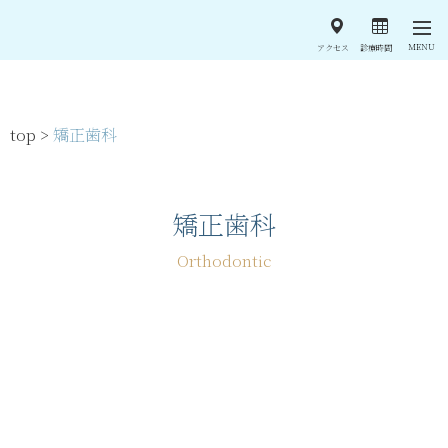
MENU
アクセス
診療時間
top >
矯正歯科
矯正歯科
Orthodontic